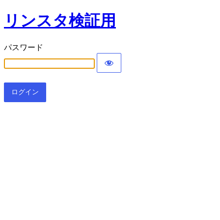
リンスタ検証用
パスワード